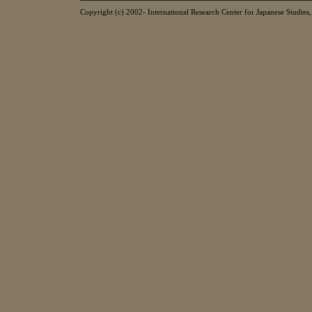
Copyright (c) 2002- International Research Center for Japanese Studies, 