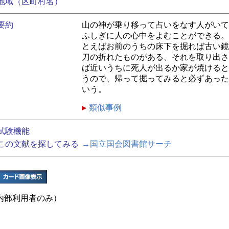
地域（区町村名）
要約
山の神が乗り移って占いをなす人がいて
ふしぎに人の心中をよむことができる。
とえばお前のうちの床下を掘れば古い鏡
刀の折れたものがある、それを取り出さ
ば近いうちに死人が出るか家が焼けると
うので、帰って掘ってみると必ずあった
いう。
類似事例
試験機能
この文献を探してみる
→国立国会図書館サーチ
内部利用者のみ）