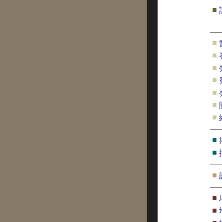
■
■
■
■
■
■
■
■
■
■
■
■
■