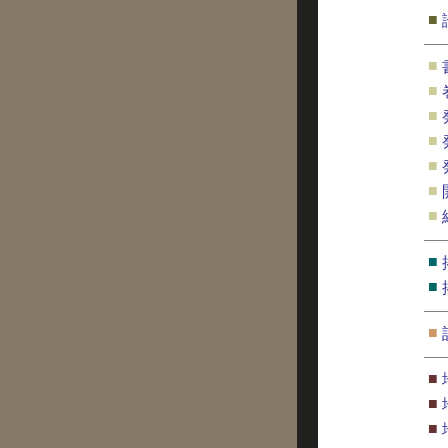
■
■
■
■
■
■
■
■
■
■
■
■
■
■