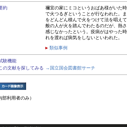
要約
禰宜の家にミコというおばあ様がいた時
で火つるぎということが行なわれた。ま
をどんどん積んで火をつけて法を唱えて
般の人が火を踏んでわたるのだが、熱さ
感じなかったという。疫病がはやった時
れを渡れば病気をしないといわれた。
類似事例
試験機能
この文献を探してみる
→国立国会図書館サーチ
内部利用者のみ）