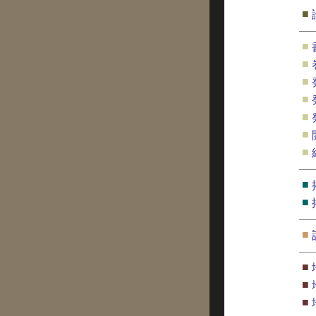
■
■
■
■
■
■
■
■
■
■
■
■
■
■