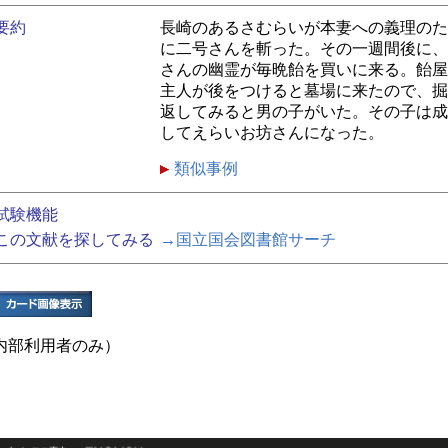
要約
長崎のあるさむらいが本妻への義理のた
に二号さんを斬った。その一週間後に、
さんの幽霊が毎晩飴を買いに来る。飴屋
主人が後をつけると墓場に来たので、掘
返してみると男の子がいた。その子は成
してえらいお坊さんになった。
類似事例
試験機能
この文献を探してみる
→国立国会図書館サーチ
内部利用者のみ）