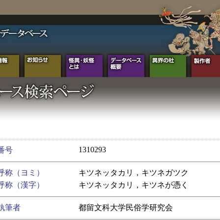
1310293
番号
呼称（ヨミ）
キツネッタカリ，キツネガツク
呼称（漢字）
キツネッタカリ，キツネが憑く
執筆者
都留文科大学民俗学研究会