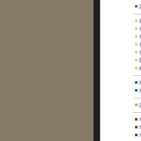
■
■
■
■
■
■
■
■
■
■
■
■
■
■