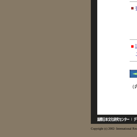
■
■
（
Copyright (c) 2002- International Res