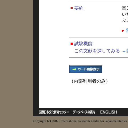
■
要約
軍
い
ぶ
■
試験機能
この文献を探してみる
→
（内部利用者のみ）
Copyright (c) 2002- International Research Center for Japanese Studies, 