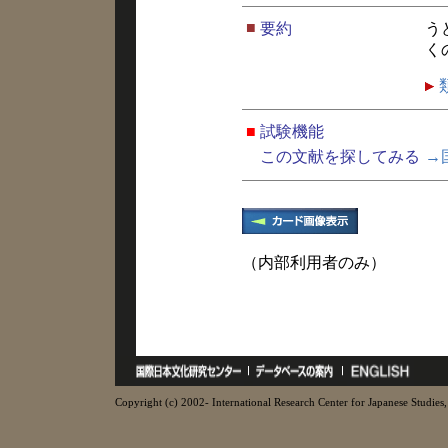
■
要約
う
く
■
試験機能
この文献を探してみる
→
（内部利用者のみ）
Copyright (c) 2002- International Research Center for Japanese Studies, 