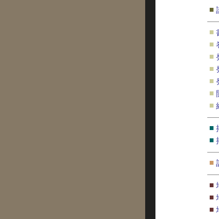
■
■
■
■
■
■
■
■
■
■
■
■
■
■