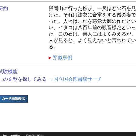
要約
飯岡山に行った樵が、一尺ほどの石を見
けた。それは法衣に合掌をする僧の姿で
った。人々はこれを慈覚大師の作だとい
い、イタコは八百年前の観音様だといっ
た。この石は、善人にはよくみえるが、
人が見ると、よく見えないと言われてい
る。
類似事例
試験機能
この文献を探してみる
→国立国会図書館サーチ