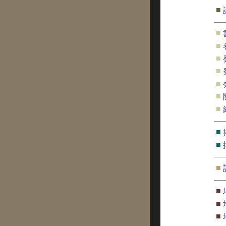
■
■
■
■
■
■
■
■
■
■
■
■
■
■