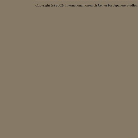
Copyright (c) 2002- International Research Center for Japanese Studies, 