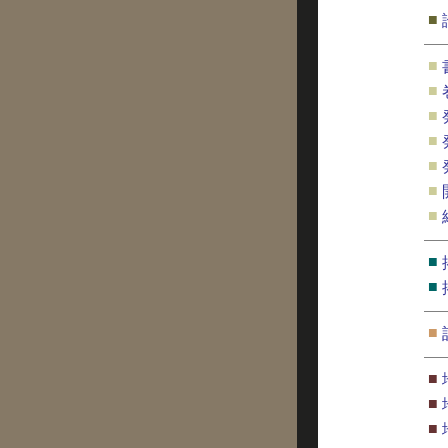
■
■
■
■
■
■
■
■
■
■
■
■
■
■