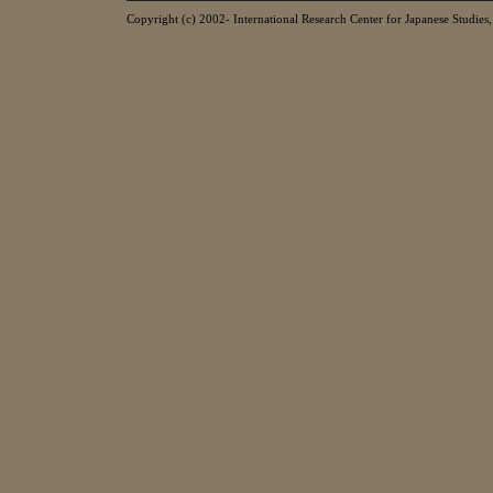
Copyright (c) 2002- International Research Center for Japanese Studies, 