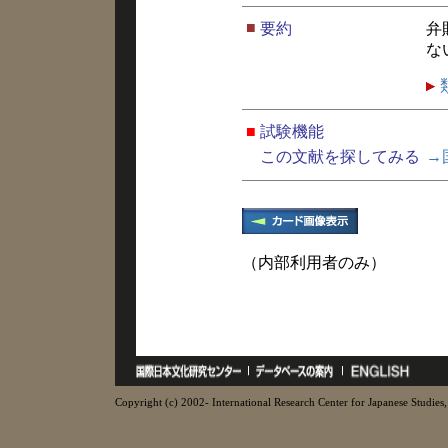
■
要約
弁
な
■
試験機能
この文献を探してみる
→
（内部利用者のみ）
Copyright (c) 2002- International Research Center for Japanese Studies, 