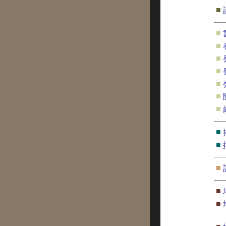
■
■
■
■
■
■
■
■
■
■
■
■
■