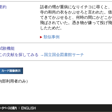
要約
話者の甥が重病になりイチコに尋くと、
寺の和尚の衣をかぶせろと言われた。借
てきてかぶせると、何時の間にかどこか
飛ばされていた。憑き物が嫌って投げ飛
したためだ。
類似事例
試験機能
この文献を探してみる
→国立国会図書館サーチ
内部利用者のみ）