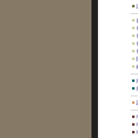
■
■
■
■
■
■
■
■
■
■
■
■
■
■