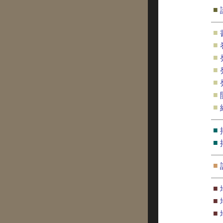
■
■
■
■
■
■
■
■
■
■
■
■
■
■