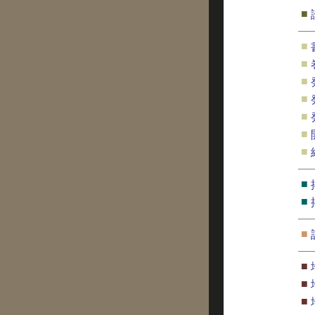
■
■
■
■
■
■
■
■
■
■
■
■
■
■