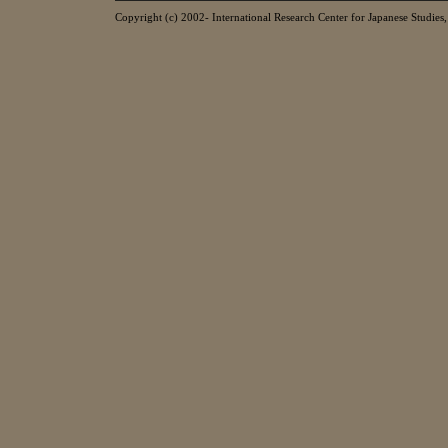
Copyright (c) 2002- International Research Center for Japanese Studies, 