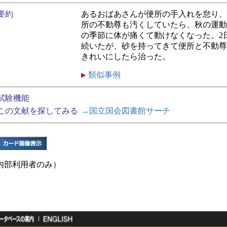
要約
あるおばあさんが便所の手入れを怠り、
所の不動尊も汚くしていたら、秋の運動
の季節に体が痛くて動けなくなった。2
続いたが、砂を持ってきて便所と不動尊
きれいにしたら治った。
類似事例
試験機能
この文献を探してみる
→国立国会図書館サーチ
内部利用者のみ）