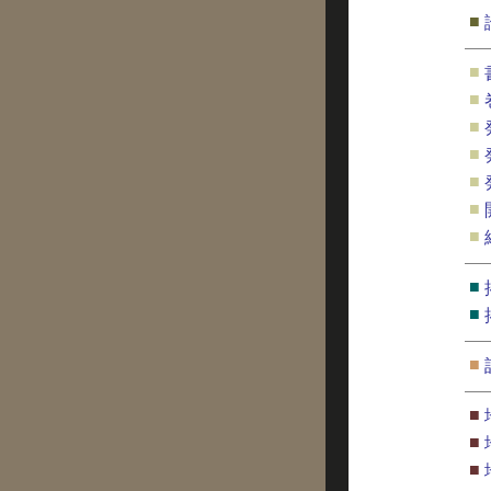
■
■
■
■
■
■
■
■
■
■
■
■
■
■