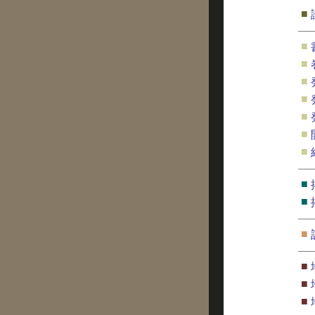
■
■
■
■
■
■
■
■
■
■
■
■
■
■