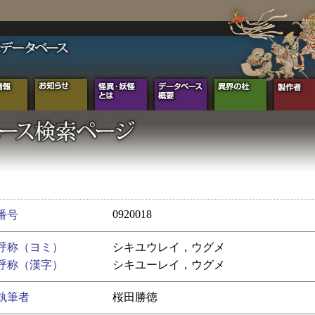
0920018
番号
呼称（ヨミ）
シキユウレイ，ウグメ
呼称（漢字）
シキユーレイ，ウグメ
執筆者
桜田勝徳