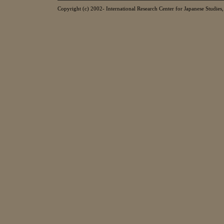
Copyright (c) 2002- International Research Center for Japanese Studies, 