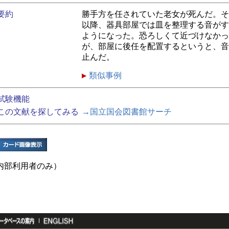
要約
勝手方を任されていた老女が死んだ。そ
以降、器具部屋では皿を整理する音がす
ようになった。恐ろしくて近づけなかっ
が、部屋に後任を配置するというと、音
止んだ。
類似事例
試験機能
この文献を探してみる
→国立国会図書館サーチ
内部利用者のみ）