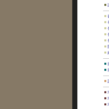
■
■
■
■
■
■
■
■
■
■
■
■
■
■