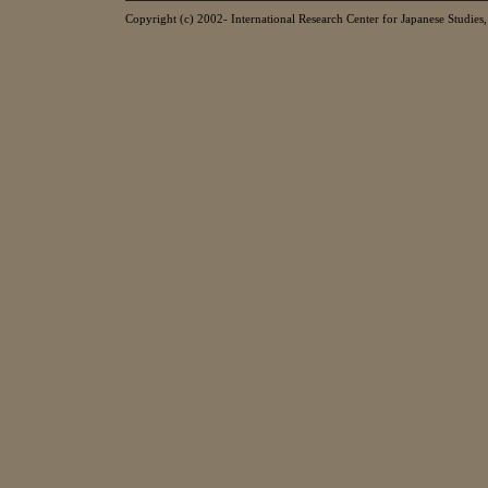
Copyright (c) 2002- International Research Center for Japanese Studies, 