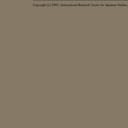
Copyright (c) 2002- International Research Center for Japanese Studies, 