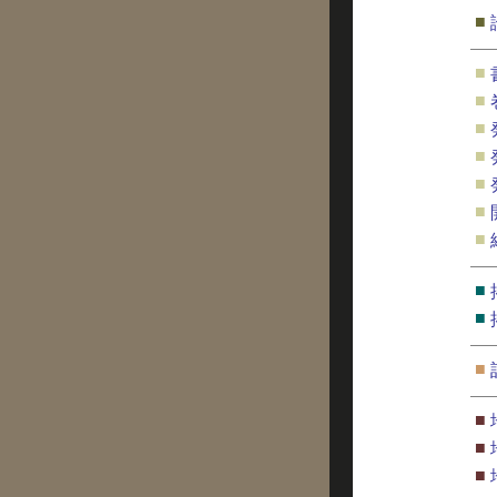
■
■
■
■
■
■
■
■
■
■
■
■
■
■