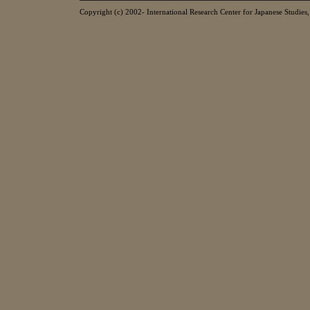
Copyright (c) 2002- International Research Center for Japanese Studies, 