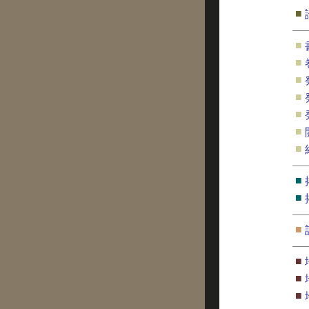
■
■
■
■
■
■
■
■
■
■
■
■
■
■