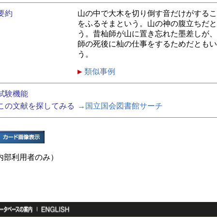
要約
山の中で大木を切り倒す音だけがするこ
をふるそまという。山の神の腹立ちだと
う。昔杣師が山に置き忘れた墨差しが、
師の死後に杣の仕事をするためだともい
う。
類似事例
試験機能
この文献を探してみる
→国立国会図書館サーチ
内部利用者のみ）