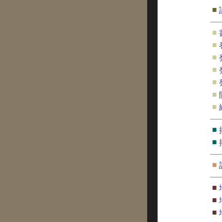
■
■
■
■
■
■
■
■
■
■
■
■
■
■