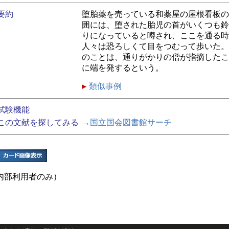
要約
堕胎薬を売っている和薬屋の屋根看板の
囲には、堕された胎児の首がいくつも鈴
りになっていると噂され、ここを通る時
人々は恐ろしくて目をつむって歩いた。
のことは、通りがかりの僧が指摘したこ
に端を発するという。
類似事例
試験機能
この文献を探してみる
→国立国会図書館サーチ
内部利用者のみ）