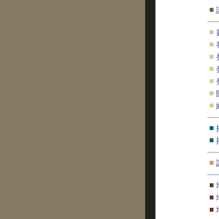
■
■
■
■
■
■
■
■
■
■
■
■
■
■