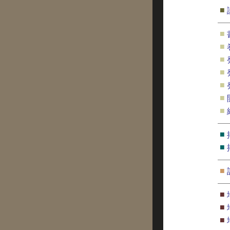
■
■
■
■
■
■
■
■
■
■
■
■
■
■