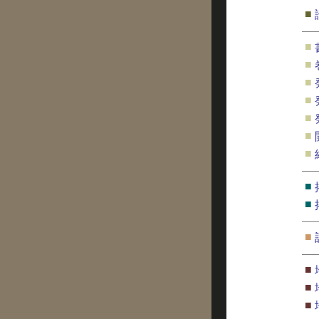
■
■
■
■
■
■
■
■
■
■
■
■
■
■