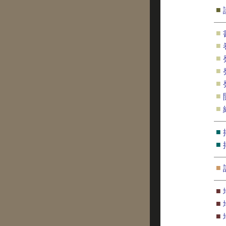
■
■
■
■
■
■
■
■
■
■
■
■
■
■