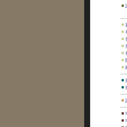
■
■
■
■
■
■
■
■
■
■
■
■
■