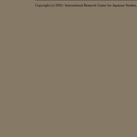
Copyright (c) 2002- International Research Center for Japanese Studies, 