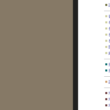
■
■
■
■
■
■
■
■
■
■
■
■
■
■