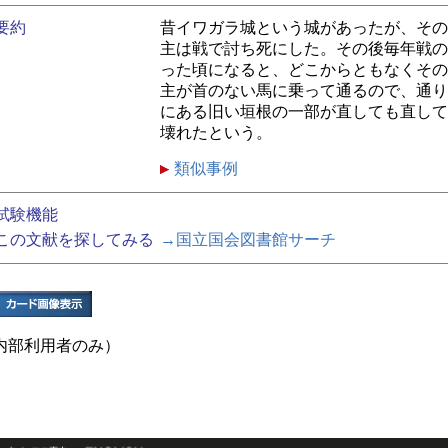
要約
昔イワガラ城という城があったが、その
主は戦で討ち死にした。その後毎年戦の
った頃になると、どこからともなくその
主が首のない馬に乗って通るので、通り
にある旧い垣根の一部が直しても直して
壊れたという。
類似事例
試験機能
この文献を探してみる
→国立国会図書館サーチ
内部利用者のみ）