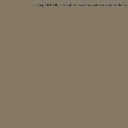
Copyright (c) 2002- International Research Center for Japanese Studies, 