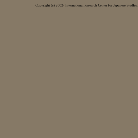
Copyright (c) 2002- International Research Center for Japanese Studies, 