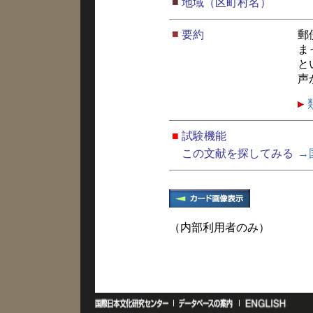
■
地域（区町村名）
■
要約
郵
ま
と
声
■
試験機能
この文献を探してみる
→
（内部利用者のみ）