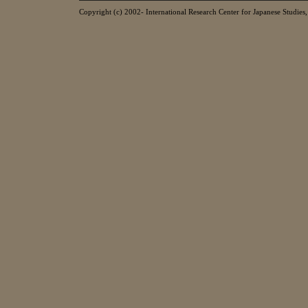
Copyright (c) 2002- International Research Center for Japanese Studies, 