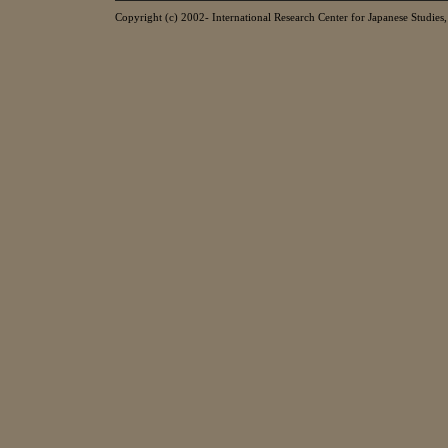
Copyright (c) 2002- International Research Center for Japanese Studies, 