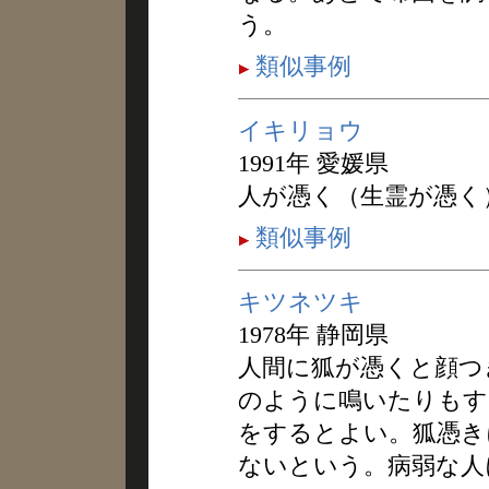
う。
類似事例
イキリョウ
1991年 愛媛県
人が憑く（生霊が憑く
類似事例
キツネツキ
1978年 静岡県
人間に狐が憑くと顔つ
のように鳴いたりもす
をするとよい。狐憑き
ないという。病弱な人