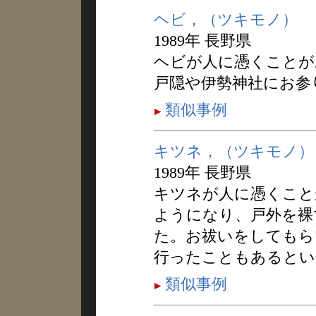
ヘビ，（ツキモノ）
1989年 長野県
ヘビが人に憑くことが
戸隠や伊勢神社にお参
類似事例
キツネ，（ツキモノ）
1989年 長野県
キツネが人に憑くこと
ようになり、戸外を裸
た。お祓いをしてもら
行ったこともあるとい
類似事例