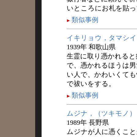
いところにお札を貼っ
類似事例
イキリョウ，タマシイ
1939年 和歌山県
生霊に取り憑かれると
で、憑かれるほうは男
い人で、かわいくても
で祓いをする。
類似事例
ムジナ，（ツキモノ）
1989年 長野県
ムジナが人に憑くこと