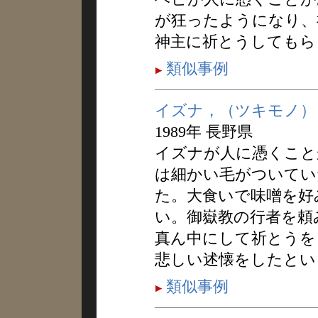
が狂ったようになり、
神主に祈とうしてもら
類似事例
イズナ，（ツキモノ）
1989年 長野県
イズナが人に憑くこと
は細かい毛がついてい
た。大食いで味噌を好
い。御嶽教の行者を頼
真ん中にして祈とうを
悲しい述懐をしたとい
類似事例