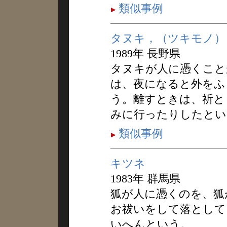
類似事例
タヌキ，（ツキモノ）
1989年 長野県
タヌキが人に憑くこと
は、夜になると外をふ
う。離すときは、祈と
みに行ったりしたとい
類似事例
キツネ
1983年 群馬県
狐が人に憑くのを、狐
お祓いをして落として
いへんという。