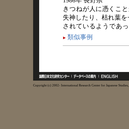
1986年 長野県
きつねが人に憑くこと
失神したり、枯れ葉を
されているようであっ
類似事例
Copyright (c) 2002- International Research Center for Japanese Studies, 