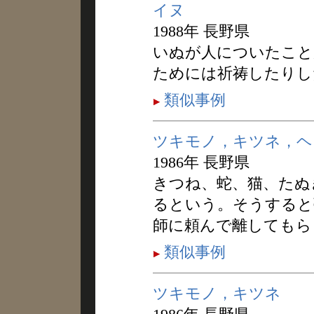
イヌ
1988年 長野県
いぬが人についたこと
ためには祈祷したりし
類似事例
ツキモノ，キツネ，ヘ
1986年 長野県
きつね、蛇、猫、たぬ
るという。そうすると
師に頼んで離してもら
類似事例
ツキモノ，キツネ