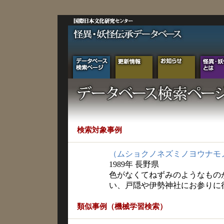
検索対象事例
（ムショクノネズミノヨウナモ
1989年 長野県
色がなくてねずみのようなもの
い、戸隠や伊勢神社にお参りに
類似事例（機械学習検索）