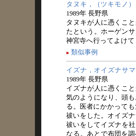
タヌキ，（ツキモノ）
1989年 長野県
タヌキが人に憑くこと
たという。ホーゲンサ
神宮寺へ行ってよけて
類似事例
イズナ，オイズナサマ
1989年 長野県
イズナが人に憑くこと
気のようになり、頭も
る。医者にかかっても
祓いをした。オイズナ
祓いをしてイズナを社
なる。あとで布団を調