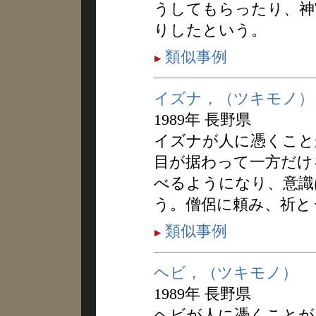
うしてもらったり、神
りしたという。
類似事例
イズナ，（ツキモノ）
1989年 長野県
イズナが人に憑くこと
目が据わって一方だけ
べるようになり、意識
う。僧侶に頼み、祈と
類似事例
ヘビ，（ツキモノ）
1989年 長野県
ヘビが人に憑くことが