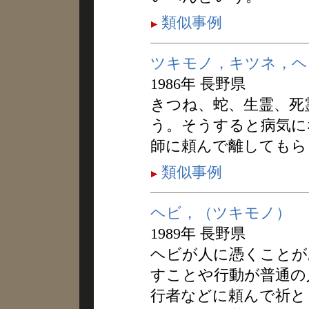
類似事例
ツキモノ，キツネ，ヘ
1986年 長野県
きつね、蛇、生霊、死
う。そうすると病気に
師に頼んで離してもら
類似事例
ヘビ，（ツキモノ）
1989年 長野県
ヘビが人に憑くことが
すことや行動が普通の
行者などに頼んで祈と