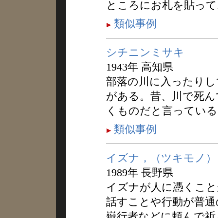
ところにお札を貼って
類似事例
シチニンミサキ
1943年 高知県
部落の川に入ったりし
がある。昔、川で死ん
くものだと言っている
類似事例
イズナ，（ツキモノ）
1989年 長野県
イズナが人に憑くこと
話すことや行動が普通
嶽行者などに頼んで祈