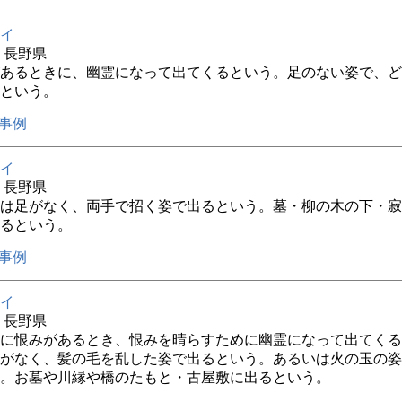
イ
年 長野県
あるときに、幽霊になって出てくるという。足のない姿で、ど
という。
事例
イ
年 長野県
は足がなく、両手で招く姿で出るという。墓・柳の木の下・寂
るという。
事例
イ
年 長野県
に恨みがあるとき、恨みを晴らすために幽霊になって出てくる
がなく、髪の毛を乱した姿で出るという。あるいは火の玉の姿
。お墓や川縁や橋のたもと・古屋敷に出るという。