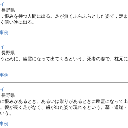
イ
年 長野県
，恨みを持つ人間に出る。足が無くふらふらとした姿で，定ま
く暗い晩に出る。
事例
イ
年 長野県
うために、幽霊になって出てくるという。死者の姿で、枕元に
事例
イ
年 長野県
に恨みがあるとき、あるいは祟りがあるときに幽霊になって出
。髪が長く足がなく、歯が出た姿で現れるという。墓・道端・
いう。
事例