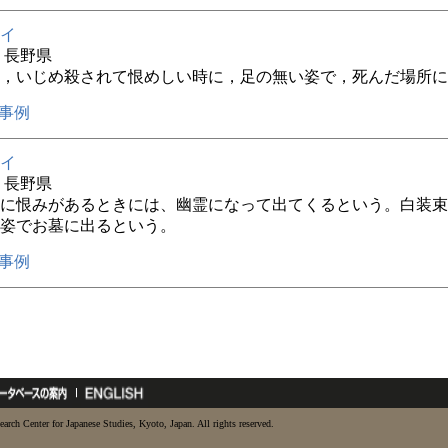
イ
年 長野県
，いじめ殺されて恨めしい時に，足の無い姿で，死んだ場所に
事例
イ
年 長野県
に恨みがあるときには、幽霊になって出てくるという。白装束
姿でお墓に出るという。
事例
earch Center for Japanese Studies, Kyoto, Japan. All rights reserved.