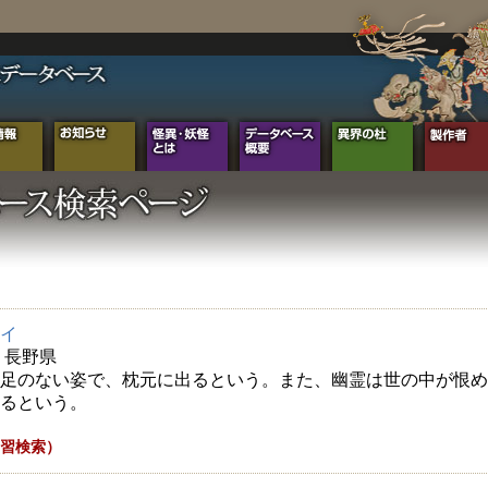
イ
年 長野県
足のない姿で、枕元に出るという。また、幽霊は世の中が恨め
るという。
習検索）