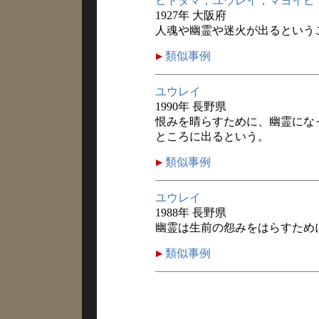
ヒトダマ，ユウレイ，マヨイビ
1927年 大阪府
人魂や幽霊や迷火が出るという
類似事例
ユウレイ
1990年 長野県
恨みを晴らすために、幽霊にな
ところに出るという。
類似事例
ユウレイ
1988年 長野県
幽霊は生前の怨みをはらすため
類似事例