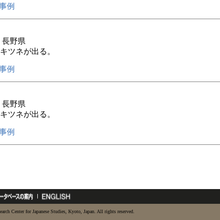
事例
年 長野県
キツネが出る。
事例
年 長野県
キツネが出る。
事例
earch Center for Japanese Studies, Kyoto, Japan. All rights reserved.