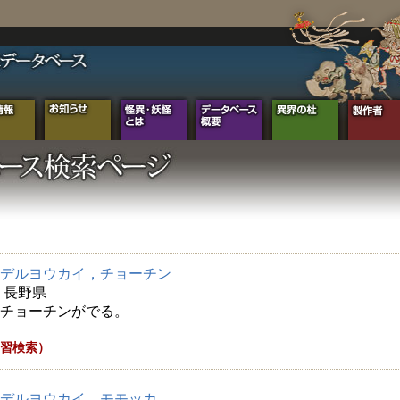
デルヨウカイ，チョーチン
年 長野県
チョーチンがでる。
習検索）
デルヨウカイ，モモッカ