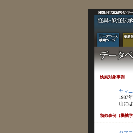
検索対象事例
ヤマニ
1987
山には
類似事例（機械学
ヤマニ