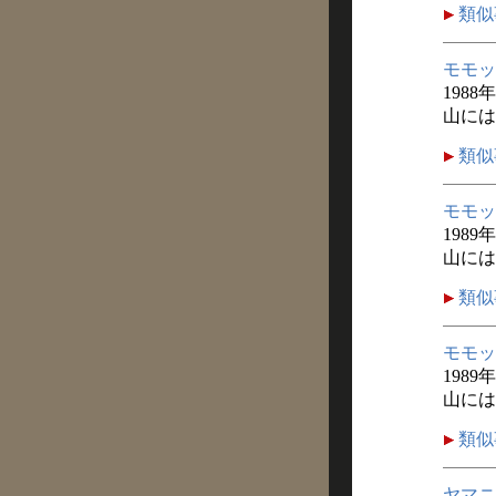
類似
モモッ
1988
山には
類似
モモッ
1989
山には
類似
モモッ
1989
山には
類似
ヤマニ