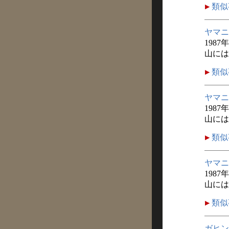
類似
ヤマニ
1987
山には
類似
ヤマニ
1987
山には
類似
ヤマニ
1987
山には
類似
ガヒン