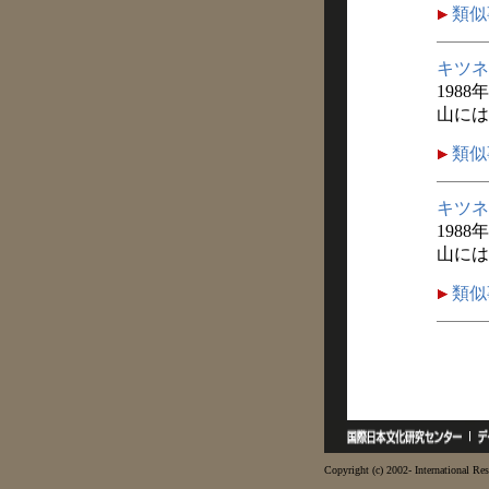
類似
キツネ
1988
山には
類似
キツネ
1988
山には
類似
Copyright (c) 2002- International Res