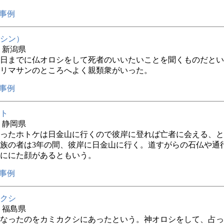
事例
シン）
年 新潟県
日までに仏オロシをして死者のいいたいことを聞くものだとい
リマサンのところへよく親類衆がいった。
事例
ト
年 静岡県
ったホトケは日金山に行くので彼岸に登れば亡者に会える、と
族の者は3年の間、彼岸に日金山に行く。道すがらの石仏や通
ににた顔があるともいう。
事例
クシ
年 福島県
なったのをカミカクシにあったという。神オロシをして、占っ