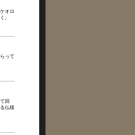
ケオロ
く。
らって
して回
る仏様