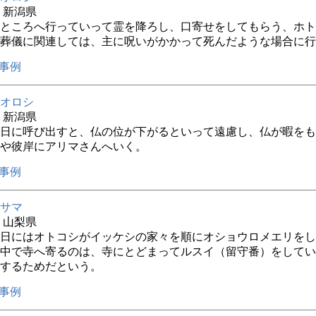
年 新潟県
ところへ行っていって霊を降ろし、口寄せをしてもらう、ホト
葬儀に関連しては、主に呪いがかかって死んだような場合に行
事例
オロシ
年 新潟県
日に呼び出すと、仏の位が下がるといって遠慮し、仏が暇をも
や彼岸にアリマさんへいく。
事例
サマ
年 山梨県
4日にはオトコシがイッケシの家々を順にオショウロメエリを
中で寺へ寄るのは、寺にとどまってルスイ（留守番）をしてい
するためだという。
事例