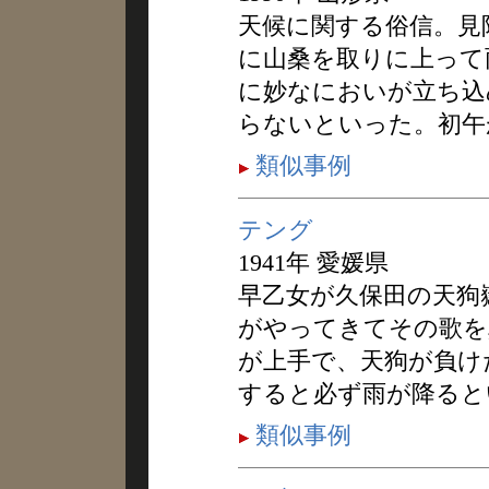
天候に関する俗信。見
に山桑を取りに上って
に妙なにおいが立ち込
らないといった。初午
類似事例
テング
1941年 愛媛県
早乙女が久保田の天狗
がやってきてその歌を
が上手で、天狗が負け
すると必ず雨が降ると
類似事例