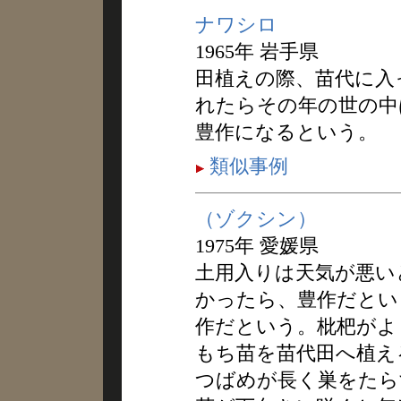
ナワシロ
1965年 岩手県
田植えの際、苗代に入
れたらその年の世の中
豊作になるという。
類似事例
（ゾクシン）
1975年 愛媛県
土用入りは天気が悪い
かったら、豊作だとい
作だという。枇杷がよ
もち苗を苗代田へ植え
つばめが長く巣をたら