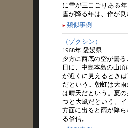
に雪が三こごりある年
雪が降る年は、作が良
類似事例
（ゾクシン）
1968年 愛媛県
夕方に西底の空が曇る
日に、中島本島の山頂
が近くに見えるときは
だという。朝虹は大雨
は晴天だという。夏の
つと大風だという。イ
方面に出ると雨が降ら
る俗信。