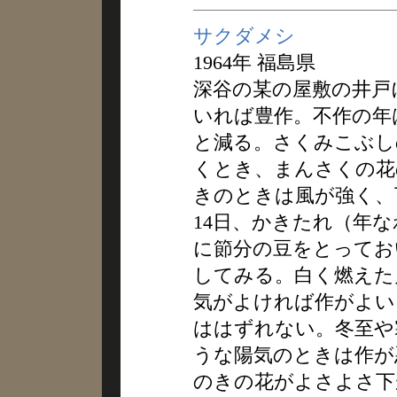
サクダメシ
1964年 福島県
深谷の某の屋敷の井戸
いれば豊作。不作の年
と減る。さくみこぶし
くとき、まんさくの花
きのときは風が強く、
14日、かきたれ（年
に節分の豆をとっておい
してみる。白く燃えた
気がよければ作がよい
ははずれない。冬至や
うな陽気のときは作が
のきの花がよさよさ下