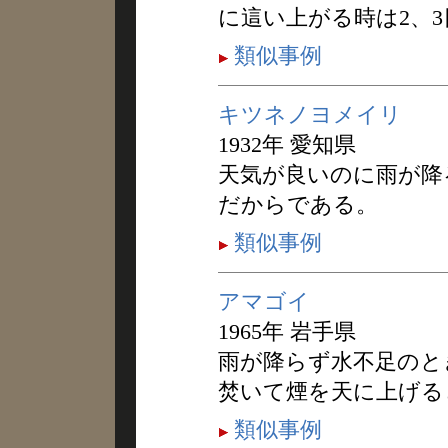
に這い上がる時は2、
類似事例
キツネノヨメイリ
1932年 愛知県
天気が良いのに雨が降
だからである。
類似事例
アマゴイ
1965年 岩手県
雨が降らず水不足のと
焚いて煙を天に上げる
類似事例