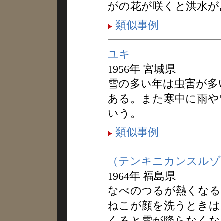
がの花が咲くと洪水が
類似事例
ユキ
1956年 宮城県
雪の多い年は虫害が多
ある。また寒中に雨や
いう。
類似事例
（テンキニカンスルゾ
1964年 福島県
なべのつるが熱くなる
ねこが顔を洗うときは
くると雪が降らなくな