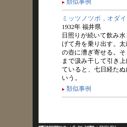
類似事例
ミッツノツボ，オダイ
1932年 福井県
日照りが続いて飲み水
げて舟を乗り出す。太
の壺に漕ぎ寄せる。そ
まで汲み干して引き上
ていると、七日経たぬ
いう。
類似事例