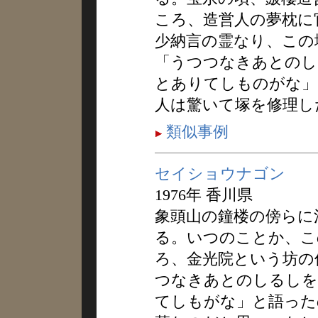
ころ、造営人の夢枕に
少納言の霊なり、この
「うつつなきあとのし
とありてしものがな」
人は驚いて塚を修理し
類似事例
セイショウナゴン
1976年 香川県
象頭山の鐘楼の傍らに
る。いつのことか、こ
ろ、金光院という坊の
つなきあとのしるしを
てしもがな」と語った