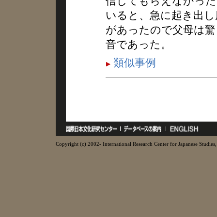
信じてもらえなかった
いると、急に起き出し
があったので父母は驚
音であった。
類似事例
Copyright (c) 2002- International Research Center for Japanese Studies, 