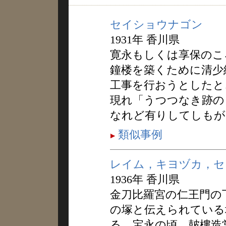
セイショウナゴン
1931年 香川県
寛永もしくは享保のこ
鐘楼を築くために清少
工事を行おうとしたと
現れ「うつつなき跡の
なれど有りしてしもが
類似事例
レイム，キヨヅカ，セ
1936年 香川県
金刀比羅宮の仁王門の
の塚と伝えられている
る。宝永の頃、皷樓造