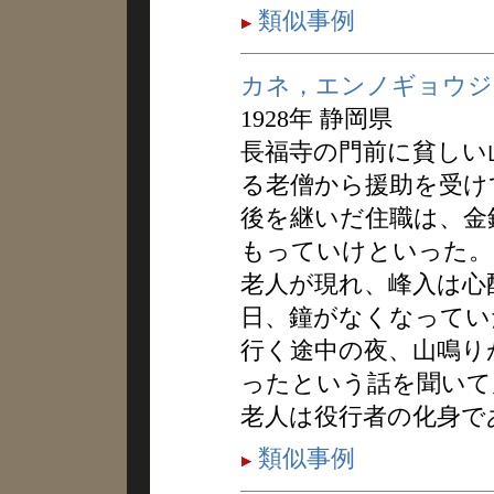
類似事例
カネ，エンノギョウジ
1928年 静岡県
長福寺の門前に貧しい
る老僧から援助を受け
後を継いだ住職は、金
もっていけといった。
老人が現れ、峰入は心
日、鐘がなくなってい
行く途中の夜、山鳴り
ったという話を聞いて
老人は役行者の化身で
類似事例