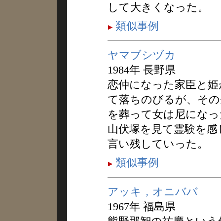
して大きくなった。
類似事例
ヤマブシヅカ
1984年 長野県
恋仲になった家臣と姫
て落ちのびるが、その
を葬って女は尼になっ
山伏塚を見て霊験を感
言い残していった。
類似事例
アッキ，オニババ
1967年 福島県