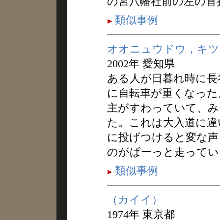
の宮八幡社前の左の首
類似事例
オオニュウドウ，キツ
2002年 愛知県
ある人が日暮れ時に長
に自転車が重くなった
主がすわっていて、み
た。これは大入道に違
に投げつけると変な声
のがぱーっと走ってい
類似事例
（カイイ）
1974年 東京都