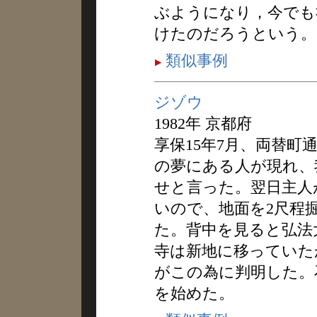
ぶようになり，今でも
けたのだろうという。
類似事例
ジゾウ
1982年 京都府
享保15年7月、両替町
の夢にある人が現れ、
せと言った。翌日主人
いので、地面を2尺程
た。背中を見ると弘法
寺は新地に移っていた
がこの為に判明した。
を始めた。