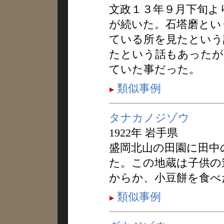
文政１３年９月下旬よ
が続いた。石塔磨とい
ている所を見たという
たという話もあったが
ていた事だった。
類似事例
タナカノジゾウ
1922年 岩手県
盛岡北山の田園に田中
た。この地蔵は子供の
からか、小豆餅を食べ
類似事例