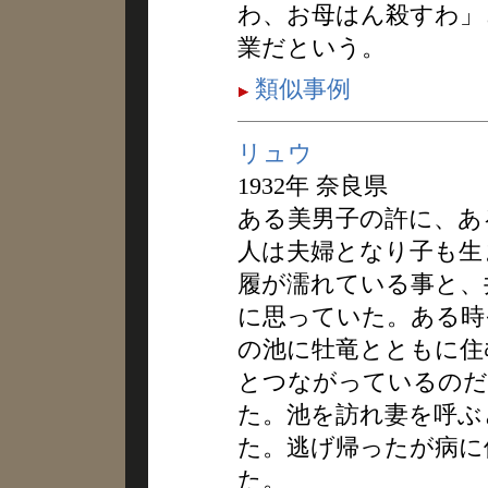
わ、お母はん殺すわ」
業だという。
類似事例
リュウ
1932年 奈良県
ある美男子の許に、あ
人は夫婦となり子も生
履が濡れている事と、
に思っていた。ある時
の池に牡竜とともに住
とつながっているのだ
た。池を訪れ妻を呼ぶ
た。逃げ帰ったが病に
た。