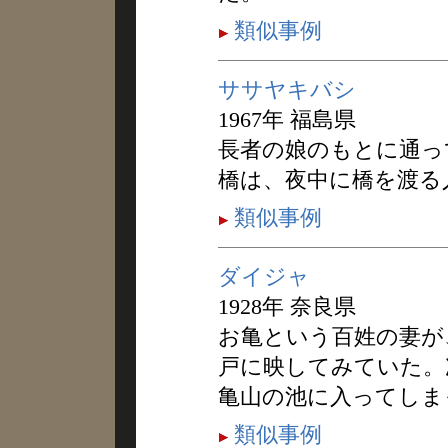
類似事例
ササヤキバシ
1967年 福島県
長者の娘のもとに通っ
橋は、夜中に橋を渡る
類似事例
ダイジャ
1928年 奈良県
お亀という百姓の妻が
戸に映してみていた。
亀山の池に入ってしま
類似事例