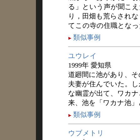
る」という声が聞こえ
り，田畑も荒らされな
てこの寺の住職となっ
類似事例
ユウレイ
1999年 愛知県
道廻間に池があり、そ
夫妻が住んでいた。し
な幽霊が出て、ワカナ
来、池を「ワカナ池」
類似事例
ウブメトリ