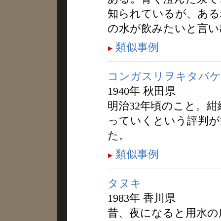
知られているが、ある
の水が飲みたいと言い
類似事例
コンガスリヲキタバケ
1940年 秋田県
明治32年頃のこと。
っていくという評判が
た。
類似事例
タヌキ
1983年 香川県
昔、夜になると用水の