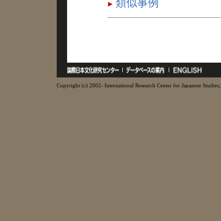
類似事例
Copyright (c) 2002- International Research Center for Japanese Studies, 