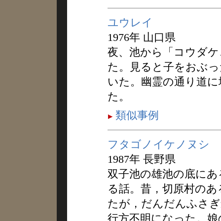
ユウレイ
1976年 山口県
夜、池から「コウダケ
た。見ると子をおぶっ
いた。幽霊の通り道に
た。
類似事例
フタゴノイケノヌシ
1987年 長野県
双子池の雄池の底にあ
る話。昔，切原村のあ
たが，だんだんふさぎ
行方不明になった。娘