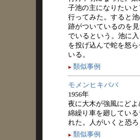
子池の主になりたいと
行ってみた。すると池
跡がついているのを見
でいるという。池に入
を投げ込んで蛇を怒ら
いる。
類似事例
モメンヒキババ
1956年
夜に大木が強風にどよ
綿繰り車を廻している
れた。人がいくと恐ろ
類似事例