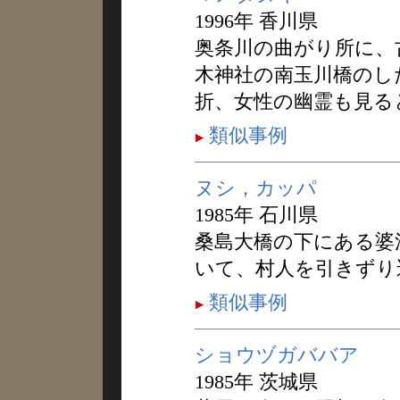
1996年 香川県
奥条川の曲がり所に、
木神社の南玉川橋のし
折、女性の幽霊も見る
類似事例
ヌシ，カッパ
1985年 石川県
桑島大橋の下にある婆
いて、村人を引きずり
類似事例
ショウヅガババア
1985年 茨城県