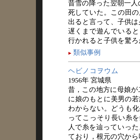
昔雪の降った翌朝一人
死していた。この田の
出ると言って、子供は
遅くまで遊んでいると
行かれると子供を驚ろ
類似事例
ヘビノコヲウム
1956年 宮城県
昔，この地方に母娘が
に娘のもとに美男の若
わからない。どうも化
ってこっそり長い糸を
人で糸を辿っていった
ており，根元の穴から