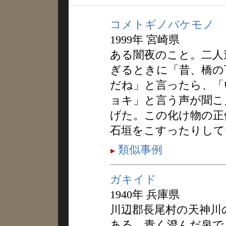
コメトギノバケモノ
1999年 宮崎県
ある闇夜のこと。二人
ぎるときに「昔、橋の
だね」と言ったら、「
ョキ」と言う声が聞こ
げた。この化け物の正
石垣をこすったりして
類似事例
ガキイド
1940年 兵庫県
川辺郡長尾村の天神川
ある。青く澄んだ泉で