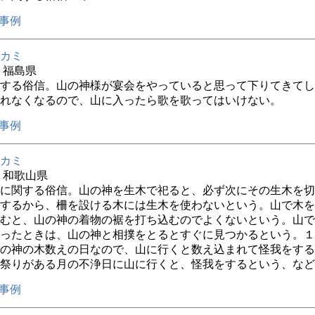
事例
カミ
年 福島県
する俗信。山の神様が宴会をやっていると思って下りてきてし
れなくなるので、山に入ったら歌を歌ってはいけない。
事例
カミ
年 和歌山県
に関する俗信。山の神を生木で祀ると、必ず次にその生木を切
するから、柵を設ける木には生木を使わないという。山で木を
むと、山の神の着物の裾を打ち込むのでよくないという。山で
ったときは、山の神と相撲をとるとすぐに見つかるという。１
の神の木数えの日なので、山に行くと数え込まれて怪我をする
祭りがある月の不浄日に山に行くと、怪我をするという、など
事例