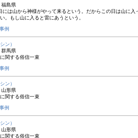
年 福島県
8日には山から神様がやって来るという。だからこの日は山に入
い。もし山に入ると雷にあうという。
事例
シン）
年 群馬県
に関する俗信一束
事例
シン）
年 山形県
に関する俗信一束
事例
シン）
年 山形県
に関する俗信一束