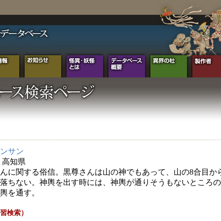
ンサン
年 高知県
んに関する俗信。黒尊さんは山の神でもあって、山の8合目か
落ちない。神輿を出す時には、神輿が通りそうもないところの
輿を通す。
習検索）