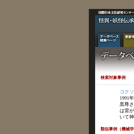
検索対象事例
コクソ
1991
黒尊さ
は雷が
いて神
類似事例（機械学