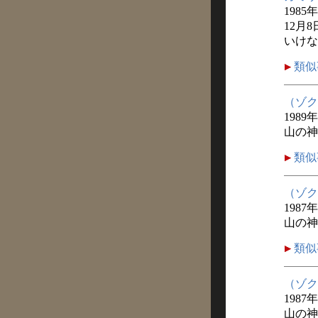
1985
12月
いけな
類似
（ゾク
1989
山の神
類似
（ゾク
1987
山の神
類似
（ゾク
1987
山の神