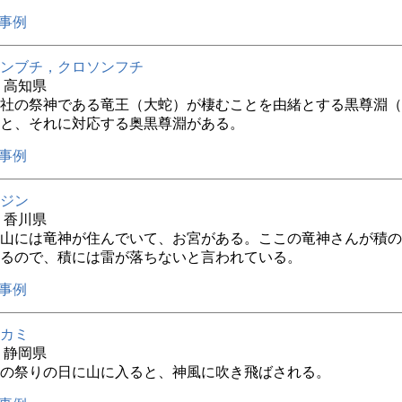
事例
ンブチ，クロソンフチ
年 高知県
社の祭神である竜王（大蛇）が棲むことを由緒とする黒尊淵（
と、それに対応する奥黒尊淵がある。
事例
ジン
年 香川県
山には竜神が住んでいて、お宮がある。ここの竜神さんが積の
るので、積には雷が落ちないと言われている。
事例
カミ
年 静岡県
の祭りの日に山に入ると、神風に吹き飛ばされる。