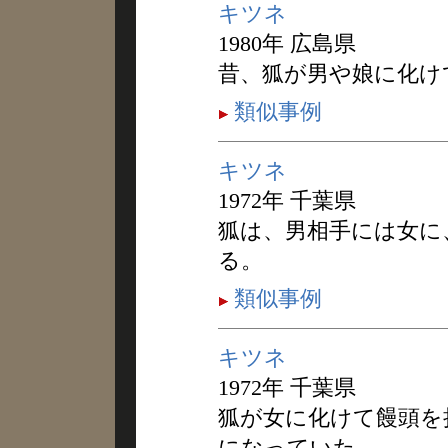
キツネ
1980年 広島県
昔、狐が男や娘に化け
類似事例
キツネ
1972年 千葉県
狐は、男相手には女に
る。
類似事例
キツネ
1972年 千葉県
狐が女に化けて饅頭を
になっていた。