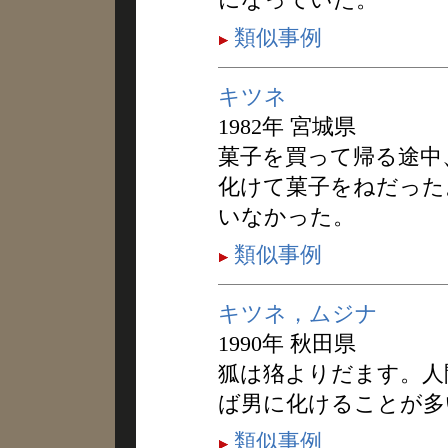
類似事例
キツネ
1982年 宮城県
菓子を買って帰る途中
化けて菓子をねだった
いなかった。
類似事例
キツネ，ムジナ
1990年 秋田県
狐は狢よりだます。人
ば男に化けることが多
類似事例