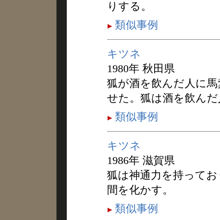
りする。
類似事例
キツネ
1980年 秋田県
狐が酒を飲んだ人に馬
せた。狐は酒を飲んだ
類似事例
キツネ
1986年 滋賀県
狐は神通力を持ってお
間を化かす。
類似事例