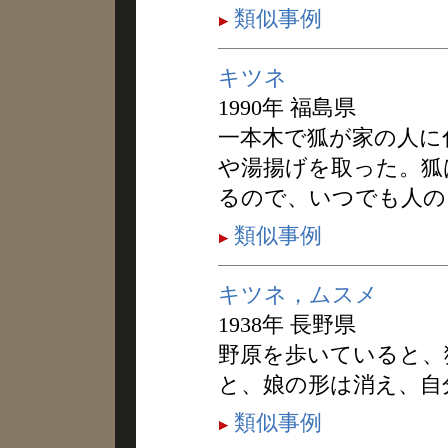
類似事例
キツネ
1990年 福島県
一本木で狐が家の人に
や湯揚げを取った。狐
るので、いつでも人の
類似事例
キツネ，ムスメ
1938年 長野県
野原を歩いていると、
と、娘の形は消え、自
類似事例