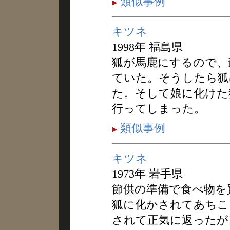
類似事例
キツネ
1998年 福島県
狐が馬鹿にするので、
ていた。そうしたら狐
た。そして娘に化けた
行ってしまった。
類似事例
キツネ
1973年 岩手県
節供の準備で食べ物を
狐に化かされてあちこ
されて正気に返ったが