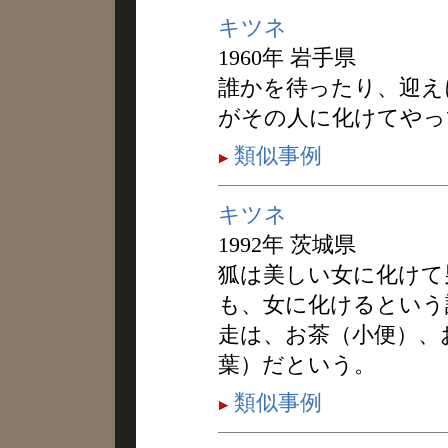
キツネ
1960年 岩手県
誰かを待ったり、迎え
がその人に化けてやっ
類似事例
キツネ
1992年 茨城県
狐は美しい女に化けて
も、女に化けるという
走は、お茶（小便）、
葉）だという。
類似事例