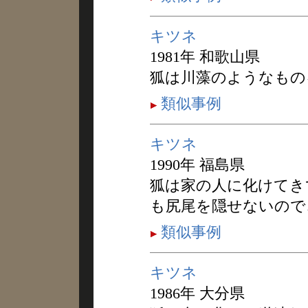
キツネ
1981年 和歌山県
狐は川藻のようなもの
類似事例
キツネ
1990年 福島県
狐は家の人に化けてき
も尻尾を隠せないので
類似事例
キツネ
1986年 大分県