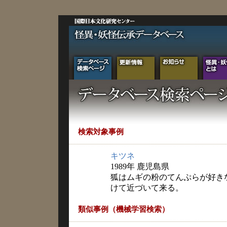
検索対象事例
キツネ
1989年 鹿児島県
狐はムギの粉のてんぷらが好き
けて近づいて来る。
類似事例（機械学習検索）