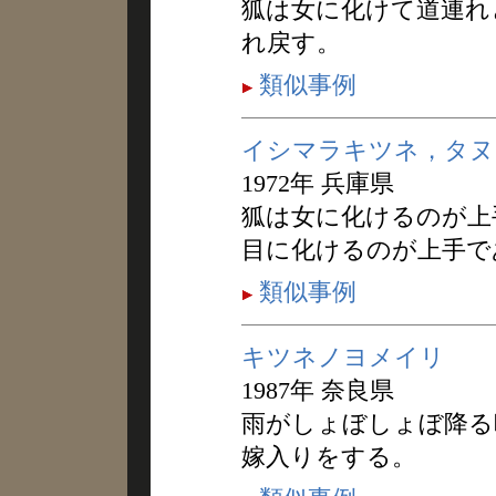
狐は女に化けて道連れ
れ戻す。
類似事例
イシマラキツネ，タヌ
1972年 兵庫県
狐は女に化けるのが上
目に化けるのが上手で
類似事例
キツネノヨメイリ
1987年 奈良県
雨がしょぼしょぼ降る
嫁入りをする。